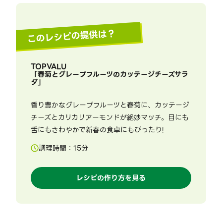
このレシピの提供は？
TOPVALU
「
春菊とグレープフルーツのカッテージチーズサラ
ダ
」
香り豊かなグレープフルーツと春菊に、カッテージ
チーズとカリカリアーモンドが絶妙マッチ。目にも
舌にもさわやかで新春の食卓にもぴったり!
調理時間：
15
分
レシピの作り方を見る