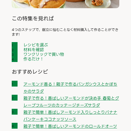
この特集を見れば
4つのステップで、献立に悩むことなく材料購入して作ることができ
ます!
レシピを選ぶ
材料を確認
ワンクリックで買い物
作るだけ！
おすすめレシピ
アーモンド香る！親子で作るパンガシウスとかぼち
ゃのサラダ
親子で作る！香ばしいアーモンドが決め手 春菊とグ
レープフルーツのカッテージチーズサラダ
親子で簡単！香ばしアーモンド入りしっとりバナナ
パンケーキココナッツソース
親子で簡単！香ばしいアーモンドのロールドオーツ