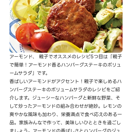
アーモンド、 親子でオススメのレシピ5つ目は「親子
で簡単！アーモンド香るハンバーグステーキのボリュ
ームサラダ」です。
香ばしいアーモンドがアクセント！親子で楽しめるハ
ンバーグステーキのボリュームサラダのレシピをご紹
介します。ジューシーなハンバーグと新鮮な野菜、そ
して炒ったアーモンドの組み合わせが絶妙。レモンの
爽やかな風味も加わり、栄養満点で食べ応えのある一
品。家族みんなで作って、美味しいひとときを過ごし
ましょう。アーモンドの香ばしさとハンバーグのジュ