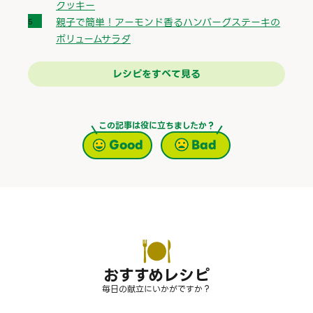
クッキー
親子で簡単！アーモンド香るハンバーグステーキの
ボリュームサラダ
レシピをすべて見る
この記事は役に立ちましたか？
Good
Bad
おすすめレシピ
毎日の献立にいかがですか？