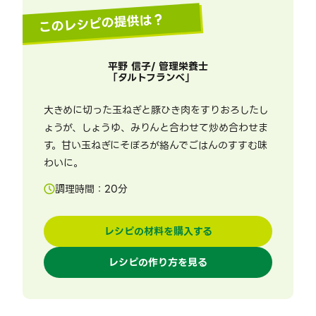
このレシピの提供は？
平野 信子/ 管理栄養士
「
タルトフランベ
」
大きめに切った玉ねぎと豚ひき肉をすりおろしたし
ょうが、しょうゆ、みりんと合わせて炒め合わせま
す。甘い玉ねぎにそぼろが絡んでごはんのすすむ味
わいに。
調理時間：
20
分
レシピの材料を購入する
レシピの作り方を見る