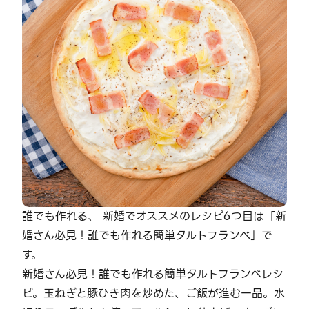
誰でも作れる、 新婚でオススメのレシピ6つ目は「新
婚さん必見！誰でも作れる簡単タルトフランベ」で
す。
新婚さん必見！誰でも作れる簡単タルトフランベレシ
ピ。玉ねぎと豚ひき肉を炒めた、ご飯が進む一品。水