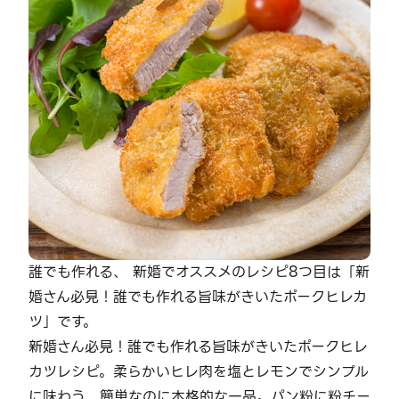
誰でも作れる、 新婚でオススメのレシピ8つ目は「新
婚さん必見！誰でも作れる旨味がきいたポークヒレカ
ツ」です。
新婚さん必見！誰でも作れる旨味がきいたポークヒレ
カツレシピ。柔らかいヒレ肉を塩とレモンでシンプル
に味わう、簡単なのに本格的な一品。パン粉に粉チー