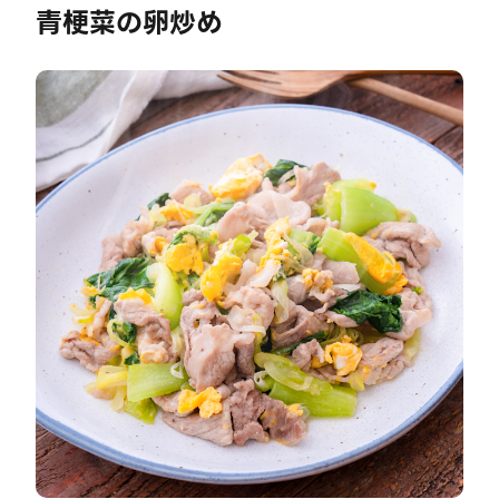
青梗菜の卵炒め