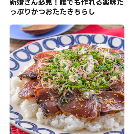
新婚さん必見！誰でも作れる薬味た
っぷりかつおたたきちらし