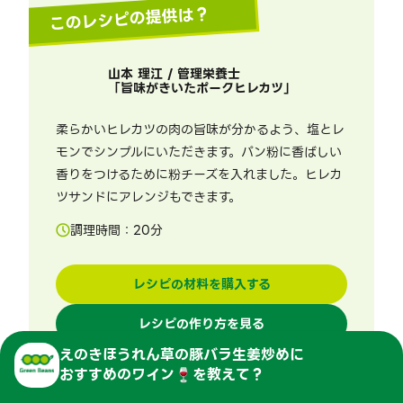
このレシピの提供は？
山本 理江 / 管理栄養士
「
旨味がきいたポークヒレカツ
」
柔らかいヒレカツの肉の旨味が分かるよう、塩とレ
モンでシンプルにいただきます。パン粉に香ばしい
香りをつけるために粉チーズを入れました。ヒレカ
ツサンドにアレンジもできます。
調理時間：
20
分
レシピの材料を購入する
レシピの作り方を見る
えのきほうれん草の豚バラ生姜炒め
に
おすすめのワイン🍷を教えて？