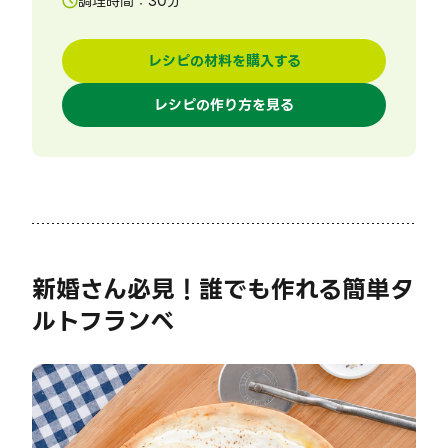
調理時間：
30
分
レシピの材料を購入する
レシピの作り方を見る
新婚さん必見！誰でも作れる簡単タ
ルトフランベ