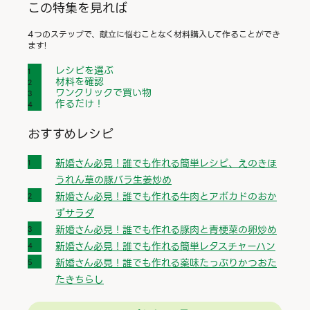
この特集を見れば
4つのステップで、献立に悩むことなく材料購入して作ることができ
ます!
レシピを選ぶ
材料を確認
ワンクリックで買い物
作るだけ！
おすすめレシピ
新婚さん必見！誰でも作れる簡単レシピ、えのきほ
うれん草の豚バラ生姜炒め
新婚さん必見！誰でも作れる牛肉とアボカドのおか
ずサラダ
新婚さん必見！誰でも作れる豚肉と青梗菜の卵炒め
新婚さん必見！誰でも作れる簡単レタスチャーハン
新婚さん必見！誰でも作れる薬味たっぷりかつおた
たきちらし