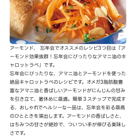
アーモンド、 忘年会でオススメのレシピ3つ目は「ア
ーモンド効果抜群！忘年会にぴったりなアマニ油のキ
ャロットラペ」です。
忘年会にぴったりな、アマニ油とアーモンドを使った
絶品キャロットラペのレシピです。オメガ3脂肪酸豊
富なアマニ油と香ばしいアーモンドがにんじんの甘み
を引き立て、箸休めに最適。簡単３ステップで完成す
る、おしゃれでヘルシーな一品は、忘年会を彩る最高
のひとときを演出します。アーモンドの香ばしさと、
はちみつの甘さが絶妙で、ついつい手が伸びる美味し
さです。