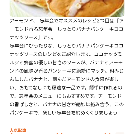
アーモンド、 忘年会でオススメのレシピ2つ目は「ア
ーモンド香る忘年会！しっとりバナナパンケーキココ
ナッツソース」です。
忘年会にぴったりな、しっとりバナナパンケーキココ
ナッツソースのレシピをご紹介します。ココナッツミ
ルクと蜂蜜の優しい甘さのソースが、バナナとアーモ
ンドの風味が香るパンケーキに絶妙にマッチ。粗みじ
んにしたバナナと、刻んだアーモンドの食感が楽し
い、おもてなしにも最適な一品です。簡単に作れるの
で、忘年会のメニューにもおすすめです。アーモンド
の香ばしさと、バナナの甘さが絶妙に絡み合う、この
パンケーキで、楽しい忘年会を締めくくりましょう！
人気記事