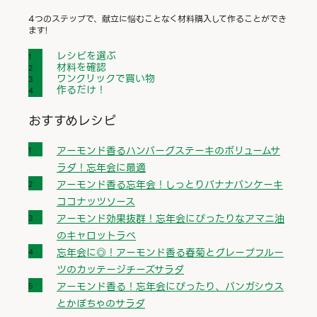
4つのステップで、献立に悩むことなく材料購入して作ることができ
ます!
レシピを選ぶ
材料を確認
ワンクリックで買い物
作るだけ！
おすすめレシピ
アーモンド香るハンバーグステーキのボリュームサ
ラダ！忘年会に最適
アーモンド香る忘年会！しっとりバナナパンケーキ
ココナッツソース
アーモンド効果抜群！忘年会にぴったりなアマニ油
のキャロットラペ
忘年会に◎！アーモンド香る春菊とグレープフルー
ツのカッテージチーズサラダ
アーモンド香る！忘年会にぴったり、パンガシウス
とかぼちゃのサラダ