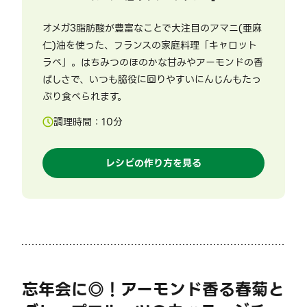
オメガ3脂肪酸が豊富なことで大注目のアマニ(亜麻
仁)油を使った、フランスの家庭料理「キャロット
ラペ」。はちみつのほのかな甘みやアーモンドの香
ばしさで、いつも脇役に回りやすいにんじんもたっ
ぷり食べられます。
調理時間：
10
分
レシピの作り方を見る
忘年会に◎！アーモンド香る春菊と