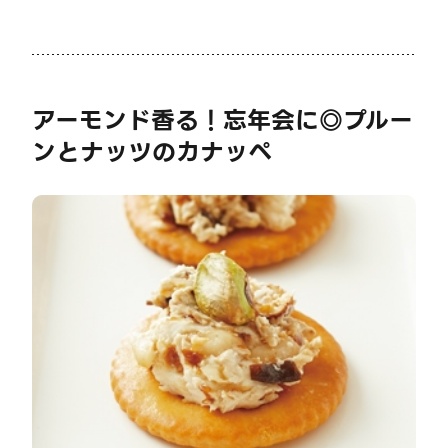
アーモンド香る！忘年会に◎プルー
ンとナッツのカナッペ