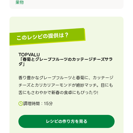
果物
このレシピの提供は？
TOPVALU
「
春菊とグレープフルーツのカッテージチーズサラ
ダ
」
香り豊かなグレープフルーツと春菊に、カッテージ
チーズとカリカリアーモンドが絶妙マッチ。目にも
舌にもさわやかで新春の食卓にもぴったり!
調理時間：
15
分
レシピの作り方を見る