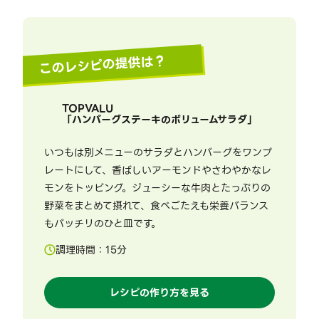
このレシピの提供は？
TOPVALU
「
ハンバーグステーキのボリュームサラダ
」
いつもは別メニューのサラダとハンバーグをワンプ
レートにして、香ばしいアーモンドやさわやかなレ
モンをトッピング。ジューシーな牛肉とたっぷりの
野菜をまとめて摂れて、食べごたえも栄養バランス
もバッチリのひと皿です。
調理時間：
15
分
レシピの作り方を見る