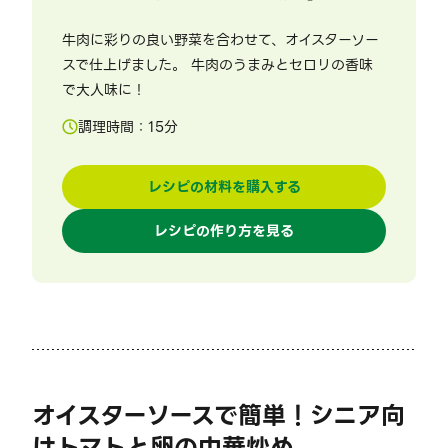
牛肉に彩りの良い野菜を合わせて、オイスターソー
スで仕上げました。 牛肉のうまみとセロリの香味
で大人味に！
調理時間：
15
分
レシピの材料を購入する
レシピの作り方を見る
オイスターソースで簡単！シニア向
けトマトと卵の中華炒め