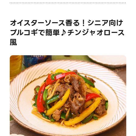
オイスターソース香る！シニア向け
プルコギで簡単♪チンジャオロース
風