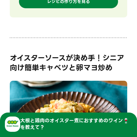
レシピの作り方を見る
オイスターソースが決め手！シニア
向け簡単キャベツと卵マヨ炒め
大根と鶏肉のオイスター煮
に
おすすめのワイン🍷
を教えて？