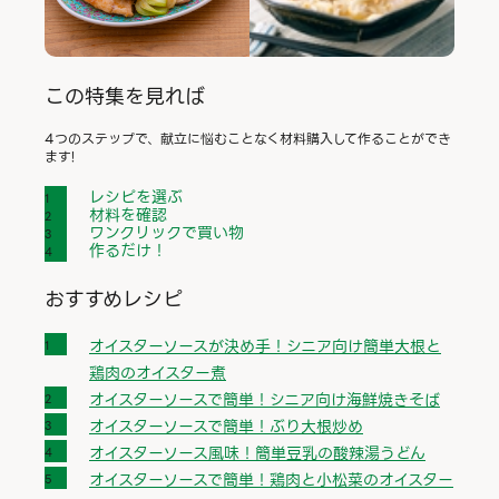
この特集を見れば
4つのステップで、献立に悩むことなく材料購入して作ることができ
ます!
レシピを選ぶ
材料を確認
ワンクリックで買い物
作るだけ！
おすすめレシピ
オイスターソースが決め手！シニア向け簡単大根と
鶏肉のオイスター煮
オイスターソースで簡単！シニア向け海鮮焼きそば
オイスターソースで簡単！ぶり大根炒め
オイスターソース風味！簡単豆乳の酸辣湯うどん
オイスターソースで簡単！鶏肉と小松菜のオイスター