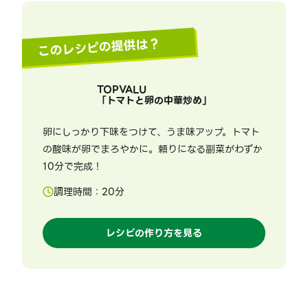
このレシピの提供は？
TOPVALU
「
トマトと卵の中華炒め
」
卵にしっかり下味をつけて、うま味アップ。トマト
の酸味が卵でまろやかに。頼りになる副菜がわずか
10分で完成！
調理時間：
20
分
レシピの作り方を見る