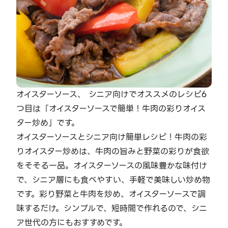
オイスターソース、 シニア向けでオススメのレシピ6
つ目は「オイスターソースで簡単！牛肉の彩りオイス
ター炒め」です。
オイスターソースとシニア向け簡単レシピ！牛肉の彩
りオイスター炒めは、牛肉の旨みと野菜の彩りが食欲
をそそる一品。オイスターソースの風味豊かな味付け
で、シニア層にも食べやすい、手軽で美味しい炒め物
です。彩り野菜と牛肉を炒め、オイスターソースで調
味するだけ。シンプルで、短時間で作れるので、シニ
ア世代の方にもおすすめです。