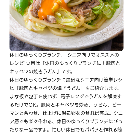
休日のゆっくりブランチ、 シニア向けでオススメの
レシピ1つ目は「休日のゆっくりブランチに！豚肉と
キャベツの焼きうどん」です。
休日のゆっくりブランチに最適なシニア向け簡単レシ
ピ「豚肉とキャベツの焼きうどん」をご紹介します。
まな板や包丁を使わず、電子レンジでうどんを解凍す
るだけでOK。豚肉とキャベツを炒め、うどん、ピー
マンと合わせ、仕上げに温泉卵をのせれば完成。シニ
ア層でも楽々作れる、休日のゆっくりブランチにぴっ
たりな一品ですよ。忙しい休日でもパパッと作れる簡