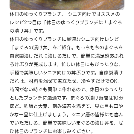
休日のゆっくりブランチ、 シニア向けでオススメの
レシピ2つ目は「休日のゆっくりブランチに！まぐろ
の漬け丼」です。
休日のゆっくりブランチに最適なシニア向けレシピ
「まぐろの漬け丼」をご紹介。もっちもちのまぐろを
自家製漬けだれに漬けるだけで、簡単に満足感あふれ
る丼ぶりが完成します。忙しい休日にもぴったりな、
手軽で美味しいシニア向けの丼ぶりです。自家製漬け
だれは、材料を混ぜて煮立たせ、冷やすだけでOK。
時間がない時でも簡単に作れるので、休日のゆっくり
としたブランチに最適です。まぐろの漬け時間は10分
ほど。酢飯と大葉、刻み海苔を添えて、見た目も華や
かな一品に仕上げましょう。シニア層の皆様にも喜ん
でいただける、簡単で美味しいまぐろの漬け丼を、ぜ
ひ休日のブランチにお楽しみください。