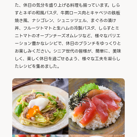
た、休日の気分を盛り上げる料理も揃っています。しら
すとネギの和風パスタ、牛肩ロース肉とキャベツの鉄板
焼き風、ナシゴレン、シュニッツェル、まぐろの漬け
丼、フルーツトマトと生ハムの冷製パスタ、しらすとミ
ニトマトのオープンチーズオムレツなど、様々なバリエ
ーション豊かなレシピで、休日のブランチをゆっくりと
お楽しみください。シニア世代の皆様が、簡単に、美味
しく、楽しく休日を過ごせるよう、様々な工夫を凝らし
たレシピを集めました。