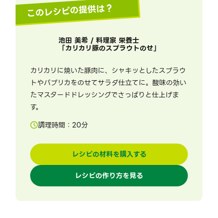
このレシピの提供は？
池田 美希 / 料理家 栄養士
「
カリカリ豚のスプラウトのせ
」
カリカリに焼いた豚肉に、シャキッとしたスプラウ
トやパプリカをのせてサラダ仕立てに。酸味の効い
たマスタードドレッシングでさっぱりと仕上げま
す。
調理時間：
20
分
レシピの材料を購入する
レシピの作り方を見る