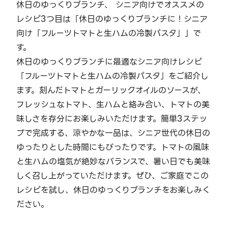
休日のゆっくりブランチ、 シニア向けでオススメの
レシピ3つ目は「休日のゆっくりブランチに！シニア
向け「フルーツトマトと生ハムの冷製パスタ」」で
す。
休日のゆっくりブランチに最適なシニア向けレシピ
「フルーツトマトと生ハムの冷製パスタ」をご紹介し
ます。刻んだトマトとガーリックオイルのソースが、
フレッシュなトマト、生ハムと絡み合い、トマトの美
味しさを存分にお楽しみいただけます。簡単3ステッ
プで完成する、涼やかな一品は、シニア世代の休日の
ゆったりとした時間にもぴったりです。トマトの風味
と生ハムの塩気が絶妙なバランスで、暑い日でも美味
しく召し上がっていただけます。ぜひ、ご家庭でこの
レシピを試し、休日のゆっくりブランチをお楽しみく
ださい。