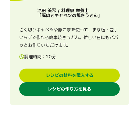
池田 美希 / 料理家 栄養士
「
豚肉とキャベツの焼きうどん
」
ざく切りキャベツや豚こまを使って、まな板・包丁
いらずで作れる簡単焼きうどん。忙しい日にもパパ
ッとお作りいただけます。
調理時間：
20
分
レシピの材料を購入する
レシピの作り方を見る