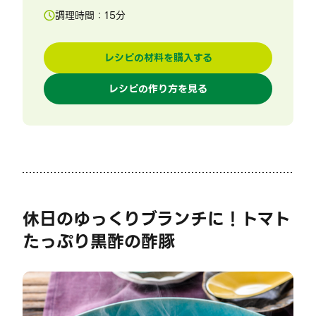
調理時間：
15
分
レシピの材料を購入する
レシピの作り方を見る
休日のゆっくりブランチに！トマト
たっぷり黒酢の酢豚