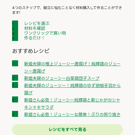
4つのステップで、献立に悩むことなく材料購入して作ることができ
ます!
レシピを選ぶ
材料を確認
ワンクリックで買い物
作るだけ！
おすすめレシピ
新婚夫婦の極上ジューシー唐揚げ！純輝鶏のジュー
シー唐揚げ
新婚夫婦のジューシー白菜鶏団子スープ
新婚夫婦のジューシー！純輝鶏のゆず胡椒手羽から
揚げ
新婚さん必見！ジューシー純輝鶏と新じゃがのシャ
キシャキサラダ
新婚さん必見！ジューシーな簡単！ぶりの照り焼き
レシピをすべて見る