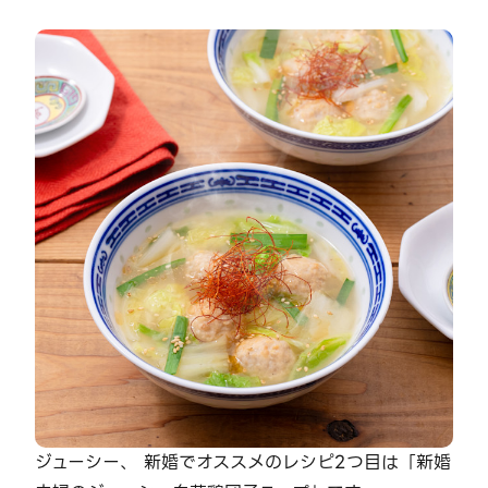
ジューシー、 新婚でオススメのレシピ2つ目は「新婚