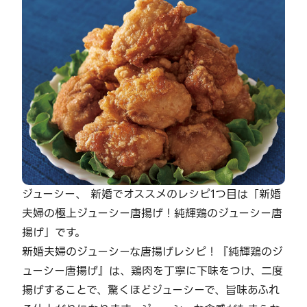
ジューシー、 新婚でオススメのレシピ1つ目は「新婚
夫婦の極上ジューシー唐揚げ！純輝鶏のジューシー唐
揚げ」です。
新婚夫婦のジューシーな唐揚げレシピ！『純輝鶏のジ
ューシー唐揚げ』は、鶏肉を丁寧に下味をつけ、二度
揚げすることで、驚くほどジューシーで、旨味あふれ