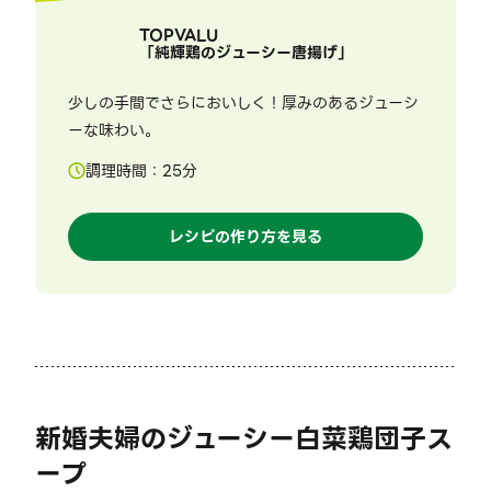
TOPVALU
「
純輝鶏のジューシー唐揚げ
」
少しの手間でさらにおいしく！厚みのあるジューシ
ーな味わい。
調理時間：
25
分
レシピの作り方を見る
新婚夫婦のジューシー白菜鶏団子ス
ープ