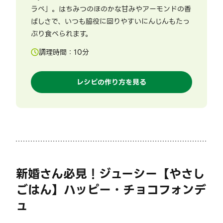
ラペ」。はちみつのほのかな甘みやアーモンドの香
ばしさで、いつも脇役に回りやすいにんじんもたっ
ぷり食べられます。
調理時間：
10
分
レシピの作り方を見る
新婚さん必見！ジューシー【やさし
ごはん】ハッピー・チョコフォンデ
ュ