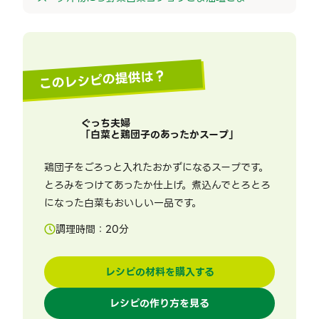
このレシピの提供は？
ぐっち夫婦
「
白菜と鶏団子のあったかスープ
」
鶏団子をごろっと入れたおかずになるスープです。
とろみをつけてあったか仕上げ。煮込んでとろとろ
になった白菜もおいしい一品です。
調理時間：
20
分
レシピの材料を購入する
レシピの作り方を見る