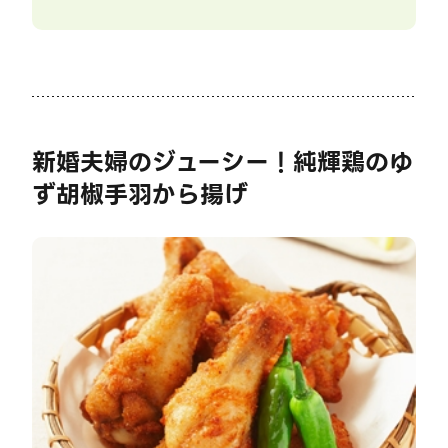
新婚夫婦のジューシー！純輝鶏のゆ
ず胡椒手羽から揚げ