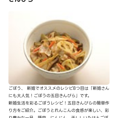
ごぼう、 新婚でオススメのレシピ8つ目は「新婚さん
にも大人気！ごぼうの五目きんぴら」です。
新婚生活を彩るごぼうレシピ！五目きんぴらの簡単作
り方をご紹介。ごぼうとれんこんの食感が楽しい、彩
り豊かな一品。豚肉、にんじん、干ししいたけとごぼ