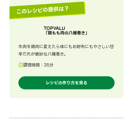
このレシピの提供は？
TOPVALU
「
鶏もも肉の八幡巻き
」
牛肉を鶏肉に変えたら体にもお財布にもやさしい甘
辛だれが絶妙な八幡巻き。
調理時間：
35
分
レシピの作り方を見る