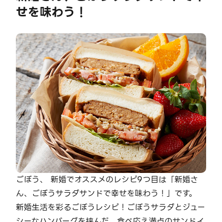
せを味わう！
ごぼう、 新婚でオススメのレシピ9つ目は「新婚さ
ん、ごぼうサラダサンドで幸せを味わう！」です。
新婚生活を彩るごぼうレシピ！ごぼうサラダとジュー
シーなハンバーグを挟んだ、食べ応え満点のサンドイ