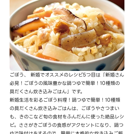
ごぼう、 新婚でオススメのレシピ5つ目は「新婚さん
必見！ごぼうの風味豊かな鍋つゆで簡単！10種類の
具だくさん炊き込みごはん」です。
新婚生活を彩るごぼう料理！鍋つゆで簡単！10種類
の具だくさん炊き込みごはんは、ごぼうやさつまい
も、きのこなど旬の食材をふんだんに使った絶品レシ
ピ。ささがきごぼうの食感がアクセントになり、鍋つ
ゆで味付けをするので、簡単に本格的な炊き込みご飯