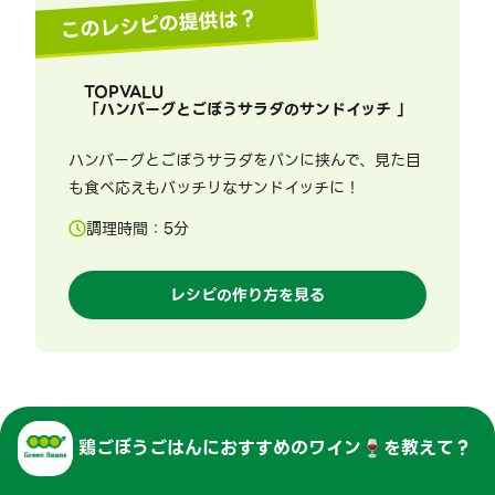
このレシピの提供は？
TOPVALU
「
ハンバーグとごぼうサラダのサンドイッチ
」
ハンバーグとごぼうサラダをパンに挟んで、見た目
も食べ応えもバッチリなサンドイッチに！
調理時間：
5
分
レシピの作り方を見る
鶏ごぼうごはん
に
おすすめのワイン🍷を教えて？