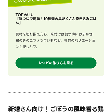
TOPVALU
「
鍋つゆで簡単！10種類の具だくさん炊き込みごは
ん
」
具材を切り揃えたら、味付けは鍋つゆにおまかせ!
旬のきのこやさつまいもなど、具材のバリエーショ
ンも楽しんで。
レシピの作り方を見る
新婚さん向け！ごぼうの風味香る鶏