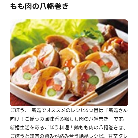
もも肉の八幡巻き
ごぼう、 新婚でオススメのレシピ6つ目は「新婚さん
向け！ごぼうの風味香る鶏もも肉の八幡巻き」です。
新婚生活を彩るごぼう料理！鶏もも肉の八幡巻きは、
ごぼうと鶏肉の旨みが絡み合う絶品レシピ。甘辛ダレ