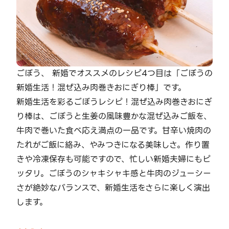
ごぼう、 新婚でオススメのレシピ4つ目は「ごぼうの
新婚生活！混ぜ込み肉巻きおにぎり棒」です。
新婚生活を彩るごぼうレシピ！混ぜ込み肉巻きおにぎ
り棒は、ごぼうと生姜の風味豊かな混ぜ込みご飯を、
牛肉で巻いた食べ応え満点の一品です。甘辛い焼肉の
たれがご飯に絡み、やみつきになる美味しさ。作り置
きや冷凍保存も可能ですので、忙しい新婚夫婦にもピ
ッタリ。ごぼうのシャキシャキ感と牛肉のジューシー
さが絶妙なバランスで、新婚生活をさらに楽しく演出
します。