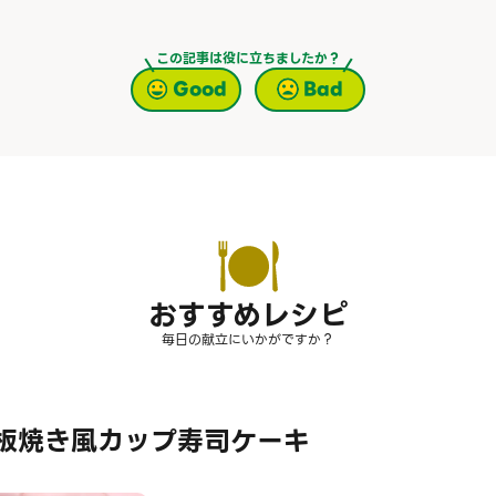
この記事は役に立ちましたか？
Good
Bad
おすすめレシピ
毎日の献立にいかがですか？
板焼き風カップ寿司ケーキ