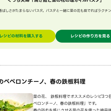
ぐっち夫婦
「
焼き鮭と菜の花の塩オイルパスタ
」
ばしさがたまらないパスタ。パスタと一緒に菜の花も茹でればラクチ
レシピの材料を購入する
レシピの作り方を見る
のペペロンチーノ、春の鉄板料理
菜の花、 鉄板料理でオススメのレシピ3つ
ペロンチーノ、春の鉄板料理」です。
春の訪れを感じさせる菜の花を使った絶品