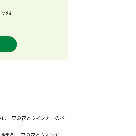
ンですよ。
目は「菜の花とウインナーのペ
鉄板料理「菜の花とウインナー