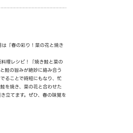
目は「春の彩り！菜の花と焼き
板料理レシピ！「焼き鮭と菜の
さと鮭の旨みが絶妙に絡み合う
茹でることで時短にもなり、忙
で鮭を焼き、菜の花と合わせた
引き立てます。ぜひ、春の味覚を