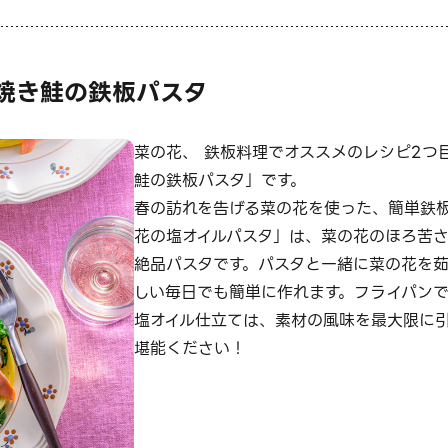
焼き鮭の鉄板パスタ
菜の花、 鉄板料理でオススメのレシピ2つ
鮭の鉄板パスタ」です。
春の訪れを告げる菜の花を使った、簡単鉄
花の塩オイルパスタ」は、菜の花のほろ苦
絶品パスタです。パスタと一緒に菜の花を
しい毎日でも簡単に作れます。フライパン
塩オイル仕立ては、素材の風味を最大限に
堪能ください！