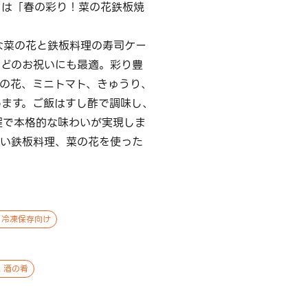
目は「春の彩り！菜の花鉄板焼
な菜の花と鉄板料理の寿司ケー
などのお祝いにも最適。彩り豊
菜の花、ミニトマト、きゅうり、
めます。ご飯はすし酢で調味し、
程で本格的な味わいが実現しま
しい鉄板料理、菜の花を使った
 冷凍保存向け
 酒の肴