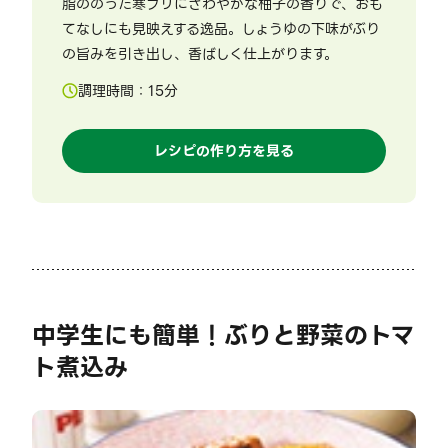
脂ののった寒ブリにさわやかな柚子の香りで、おも
てなしにも見映えする逸品。しょうゆの下味がぶり
の旨みを引き出し、香ばしく仕上がります。
調理時間：
15
分
レシピの作り方を見る
中学生にも簡単！ぶりと野菜のトマ
ト煮込み