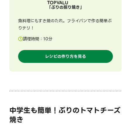
TOPVALU
「
ぶりの照り焼き
」
魚料理にもすき焼のたれ。フライパンで作る簡単ぶ
りテリ！
調理時間：
10
分
レシピの作り方を見る
中学生も簡単！ぶりのトマトチーズ
焼き