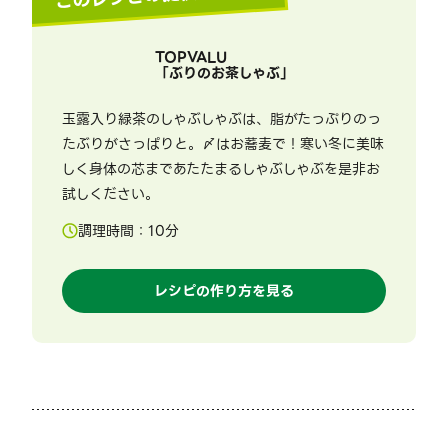
TOPVALU
「
ぶりのお茶しゃぶ
」
玉露入り緑茶のしゃぶしゃぶは、脂がたっぷりのっ
たぶりがさっぱりと。〆はお蕎麦で！寒い冬に美味
しく身体の芯まであたたまるしゃぶしゃぶを是非お
試しください。
調理時間：
10
分
レシピの作り方を見る