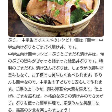
ぶり、 中学生でオススメのレシピ1つ目は「簡単！中
学生向けぶりとごまだれ漬け丼」です。
中学生向け簡単レシピ！ぶりとごまだれ漬け丼は、旬
のぶりの旨みがぎゅっと詰まった絶品丼ぶりです。特
製のごまだれに漬け込んだぶりは、しょうがの風味で
臭みもなく、お子様でも美味しく食べられます。作り
方も簡単なので、中学生の子どもでも安心して作れま
す。ご飯の上にのせ、刻み海苔や大葉を添えて、仕上
げにごまを振れば、本格的なぶりの漬け丼のできあが
り。ぶりを使った簡単料理で、家族みんな笑顔にな
る、最高の夕食を楽しみましょう！