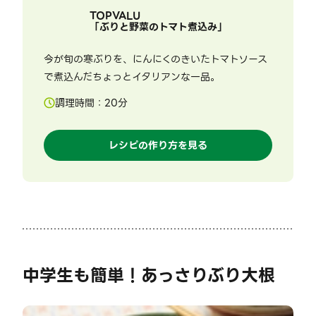
TOPVALU
「
ぶりと野菜のトマト煮込み
」
今が旬の寒ぶりを、にんにくのきいたトマトソース
で煮込んだちょっとイタリアンな一品。
調理時間：
20
分
レシピの作り方を見る
中学生も簡単！あっさりぶり大根