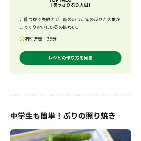
TOPVALU
「
あっさりぶり大根
」
万能つゆで失敗ナシ、脂ののった旬のぶりと大根が
こっくりおいしい冬の味わい。
調理時間：
35
分
レシピの作り方を見る
中学生も簡単！ぶりの照り焼き