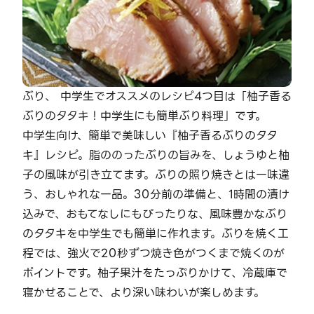
ぶり、 中学生でオススメのレシピ4つ目は「柚子香る
ぶりのタタキ！中学生にも簡単ぶり料理」です。
中学生向け、簡単で美味しい『柚子香るぶりのタタ
キ』レシピ。脂ののったぶりの旨みを、しょうゆと柚
子の風味が引き立てます。ぶりの照り焼きとは一味違
う、おしゃれな一品。30分前の準備と、1時間の漬け
込みで、おもてなしにもぴったりな、風味豊かなぶり
のタタキを中学生でも簡単に作れます。ぶりを焼く工
程では、強火で20秒ずつ焼き色がつくまで焼くのが
ポイントです。柚子果汁をたっぷりかけて、冷蔵庫で
寝かせることで、より深い味わいが楽しめます。