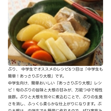
ぶり、 中学生でオススメのレシピ6つ目は「中学生も
簡単！あっさりぶり大根」です。
中学生向け、簡単おいしい『あっさりぶり大根』レシ
ピ！旬のぶりの旨味と大根の甘みが、万能つゆで相性
抜群。ぶりと大根を別々に煮込むことで、ぶりの生臭
さを消し、ふっくら柔らかな仕上がりになります。ぶ
り大根は、中学生でも簡単に作れるので、ぜひ家族み