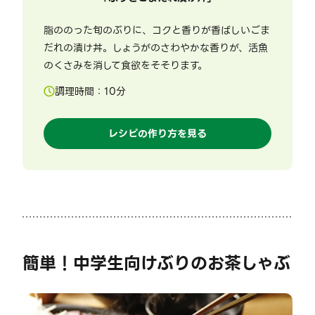
脂ののった旬のぶりに、コクと香りが香ばしいごま
だれの漬け丼。しょうがのさわやかな香りが、活魚
のくさみを消して食欲をそそります。
調理時間：
10
分
レシピの作り方を見る
簡単！中学生向けぶりのお茶しゃぶ