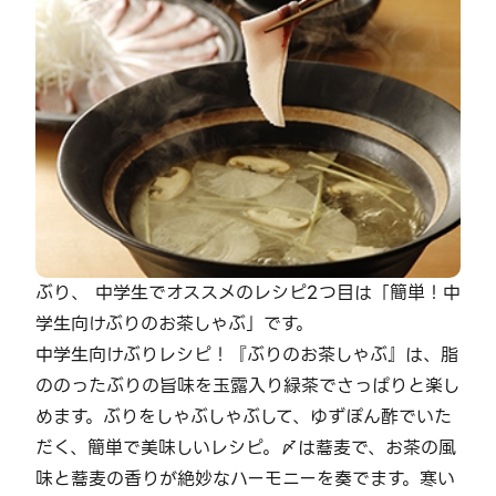
ぶり、 中学生でオススメのレシピ2つ目は「簡単！中
学生向けぶりのお茶しゃぶ」です。
中学生向けぶりレシピ！『ぶりのお茶しゃぶ』は、脂
ののったぶりの旨味を玉露入り緑茶でさっぱりと楽し
めます。ぶりをしゃぶしゃぶして、ゆずぽん酢でいた
だく、簡単で美味しいレシピ。〆は蕎麦で、お茶の風
味と蕎麦の香りが絶妙なハーモニーを奏でます。寒い