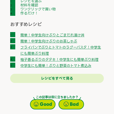
レシピを選ぶ
材料を確認
ワンクリックで買い物
作るだけ！
おすすめレシピ
簡単！中学生向けぶりとごまだれ漬け丼
簡単！中学生向けぶりのお茶しゃぶ
フライパンでぶりとトマトのラグーパスタ！中学生
にも簡単ぶり料理
柚子香るぶりのタタキ！中学生にも簡単ぶり料理
中学生にも簡単！ぶりと野菜のトマト煮込み
レシピをすべて見る
この記事は役に立ちましたか？
Good
Bad