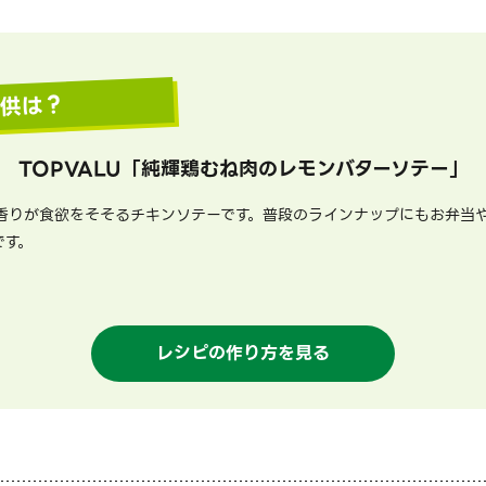
提供は？
TOPVALU
「
純輝鶏むね肉のレモンバターソテー
」
香りが食欲をそそるチキンソテーです。普段のラインナップにもお弁当
です。
レシピの作り方を見る