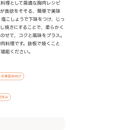
板料理として最適な胸肉レシピ
味が食欲をそそる、簡単で美味
、塩こしょうで下味をつけ、じっ
蒸し焼きにすることで、柔らかく
をのせて、コクと風味をプラス。
胸肉料理です。鉄板で焼くこと
ご堪能ください。
 冷凍保存向け
夏休み