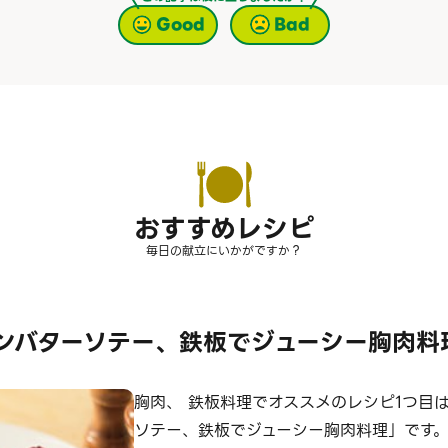
Good
Bad
おすすめレシピ
毎日の献立にいかがですか？
ンバターソテー、鉄板でジューシー胸肉料
胸肉、 鉄板料理でオススメのレシピ1つ目
ソテー、鉄板でジューシー胸肉料理」です