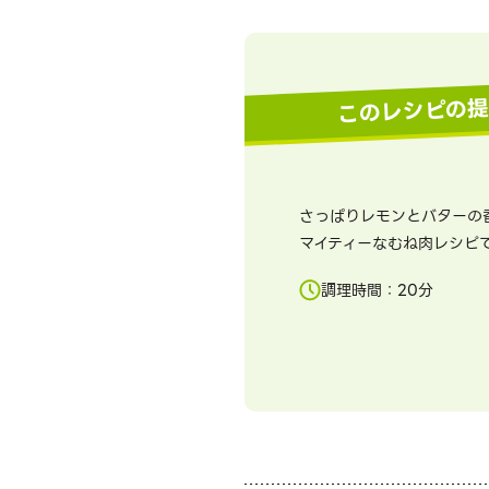
このレシピの
さっぱりレモンとバターの
マイティーなむね肉レシピ
調理時間：
20
分