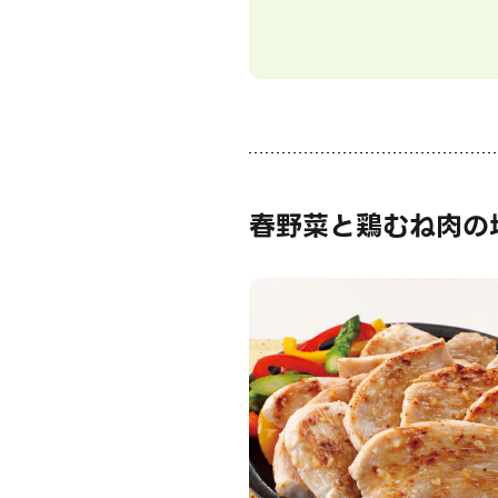
春野菜と鶏むね肉の