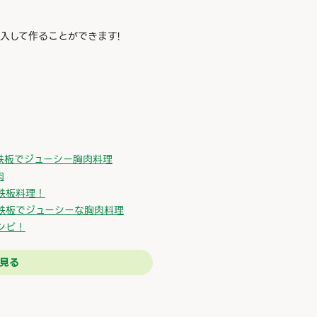
入して作ることができます!
鉄板でジューシー胸肉料理
肉
鉄板料理！
鉄板でジューシーな胸肉料理
シピ！
見る