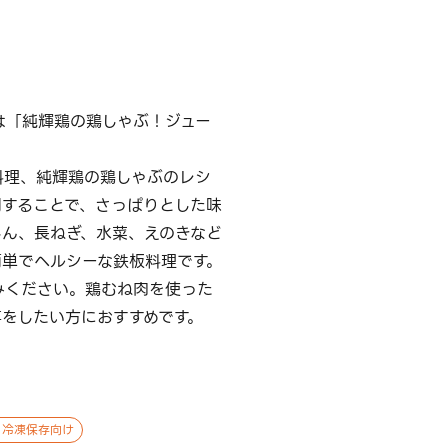
は「純輝鶏の鶏しゃぶ！ジュー
料理、純輝鶏の鶏しゃぶのレシ
用することで、さっぱりとした味
じん、長ねぎ、水菜、えのきなど
簡単でヘルシーな鉄板料理です。
みください。鶏むね肉を使った
をしたい方におすすめです。
 冷凍保存向け