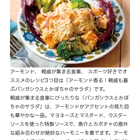
アーモンド、 親戚が集まる食事、 スポーツ好きでオ
ススメのレシピ3つ目は「アーモンド香る！親戚も喜
ぶパンガシウスとかぼちゃのサラダ」です。
親戚が集まる食事にぴったりな「パンガシウスとかぼ
ちゃのサラダ」は、アーモンドがアクセントの見た目
も華やかな一品。マヨネーズとマスタード、ウスター
ソースを使った特製ソースで、魚介とカボチャの意外
な組み合わせが絶妙なハーモニーを奏でます。アーモ