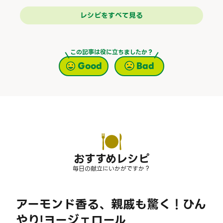
レシピをすべて見る
この記事は役に立ちましたか？
Good
Bad
おすすめレシピ
毎日の献立にいかがですか？
アーモンド香る、親戚も驚く！ひん
やり!ヨージェロール