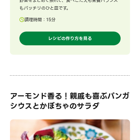
野菜をまとめて摂れて、食べごたえも栄養バランス
もバッチリのひと皿です。
調理時間：
15
分
レシピの作り方を見る
アーモンド香る！親戚も喜ぶパンガ
シウスとかぼちゃのサラダ