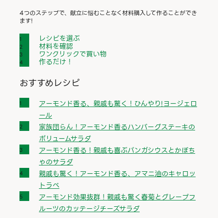
4つのステップで、献立に悩むことなく材料購入して作ることができ
ます!
レシピを選ぶ
材料を確認
ワンクリックで買い物
作るだけ！
おすすめレシピ
アーモンド香る、親戚も驚く！ひんやり!ヨージェロ
ール
家族団らん！アーモンド香るハンバーグステーキの
ボリュームサラダ
アーモンド香る！親戚も喜ぶパンガシウスとかぼち
ゃのサラダ
親戚も驚く！アーモンド香る、アマニ油のキャロッ
トラペ
アーモンド効果抜群！親戚も驚く春菊とグレープフ
ルーツのカッテージチーズサラダ