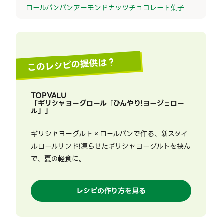
ロールパン
パン
アーモンド
ナッツ
チョコレート
菓子
このレシピの提供は？
TOPVALU
「
ギリシャヨーグロール「ひんやり!ヨージェロー
ル」
」
ギリシャヨーグルト×ロールパンで作る、新スタイ
ルロールサンド!凍らせたギリシャヨーグルトを挟ん
で、夏の軽食に。
レシピの作り方を見る