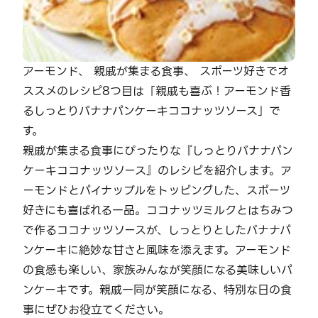
アーモンド、 親戚が集まる食事、 スポーツ好きでオ
ススメのレシピ8つ目は「親戚も喜ぶ！アーモンド香
るしっとりバナナパンケーキココナッツソース」で
す。
親戚が集まる食事にぴったりな『しっとりバナナパン
ケーキココナッツソース』のレシピを紹介します。ア
ーモンドとパイナップルをトッピングした、スポーツ
好きにも喜ばれる一品。ココナッツミルクとはちみつ
で作るココナッツソースが、しっとりとしたバナナパ
ンケーキに絶妙な甘さと風味を添えます。アーモンド
の食感も楽しい、家族みんなが笑顔になる美味しいパ
ンケーキです。親戚一同が笑顔になる、特別な日の食
事にぜひお役立てください。