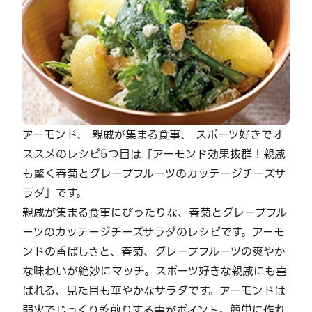
アーモンド、 親戚が集まる食事、 スポーツ好きでオ
ススメのレシピ5つ目は「アーモンド効果抜群！親戚
も驚く春菊とグレープフルーツのカッテージチーズサ
ラダ」です。
親戚が集まる食事にぴったりな、春菊とグレープフル
ーツのカッテージチーズサラダのレシピです。アーモ
ンドの香ばしさと、春菊、グレープフルーツの爽やか
な味わいが絶妙にマッチ。スポーツ好きな親戚にも喜
ばれる、見た目も華やかなサラダです。アーモンドは
弱火でじっくり乾煎りする事がポイント。簡単に作れ