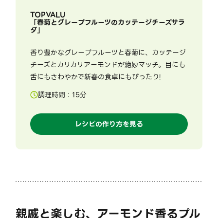
TOPVALU
「
春菊とグレープフルーツのカッテージチーズサラ
ダ
」
香り豊かなグレープフルーツと春菊に、カッテージ
チーズとカリカリアーモンドが絶妙マッチ。目にも
舌にもさわやかで新春の食卓にもぴったり!
調理時間：
15
分
レシピの作り方を見る
親戚と楽しむ、アーモンド香るプル