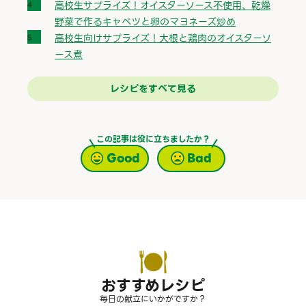
高校生サプライズ！オイスターソース不使用、乾燥
野菜で作るキャベツと卵のマヨネーズ炒め
高校生向けサプライズ！大根と鶏肉のオイスターソ
ース煮
レシピをすべて見る
この記事は役に立ちましたか？
Good
Bad
おすすめレシピ
毎日の献立にいかがですか？