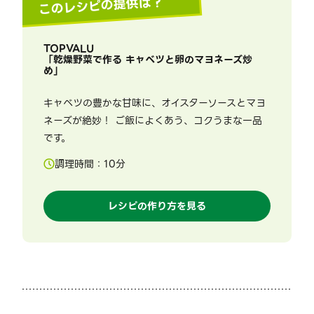
このレシピの提供は？
TOPVALU
「
乾燥野菜で作る キャベツと卵のマヨネーズ炒
め
」
キャベツの豊かな甘味に、オイスターソースとマヨ
ネーズが絶妙！ ご飯によくあう、コクうまな一品
です。
調理時間：
10
分
レシピの作り方を見る