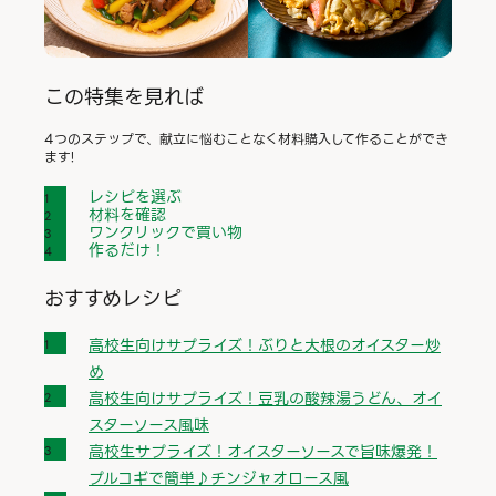
この特集を見れば
4つのステップで、献立に悩むことなく材料購入して作ることができ
ます!
レシピを選ぶ
材料を確認
ワンクリックで買い物
作るだけ！
おすすめレシピ
高校生向けサプライズ！ぶりと大根のオイスター炒
め
高校生向けサプライズ！豆乳の酸辣湯うどん、オイ
スターソース風味
高校生サプライズ！オイスターソースで旨味爆発！
プルコギで簡単♪チンジャオロース風