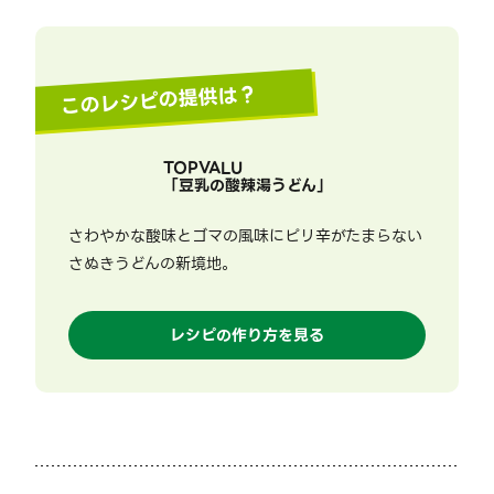
このレシピの提供は？
TOPVALU
「
豆乳の酸辣湯うどん
」
さわやかな酸味とゴマの風味にピリ辛がたまらない
さぬきうどんの新境地。
レシピの作り方を見る