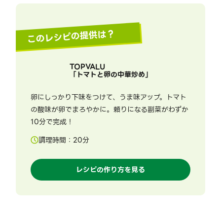
このレシピの提供は？
TOPVALU
「
トマトと卵の中華炒め
」
卵にしっかり下味をつけて、うま味アップ。トマト
の酸味が卵でまろやかに。頼りになる副菜がわずか
10分で完成！
調理時間：
20
分
レシピの作り方を見る