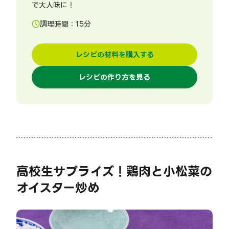
で大人味に！
調理時間：
15
分
レシピの材料を購入する
レシピの作り方を見る
高校生サプライズ！鶏肉と小松菜の
オイスター炒め