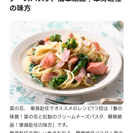
の味方
菜の花、 単身赴任でオススメのレシピ1つ目は「春の
味覚！菜の花と紅鮭のクリームチーズパスタ、簡単絶
品！単身赴任の味方」です。