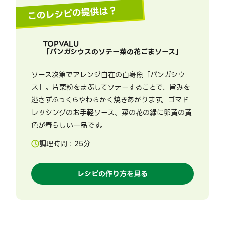
このレシピの提供は？
TOPVALU
「
パンガシウスのソテー菜の花ごまソース
」
ソース次第でアレンジ自在の白身魚「パンガシウ
ス」。片栗粉をまぶしてソテーすることで、旨みを
逃さずふっくらやわらかく焼きあがります。ゴマド
レッシングのお手軽ソース、菜の花の緑に卵黄の黄
色が春らしい一品です。
調理時間：
25
分
レシピの作り方を見る