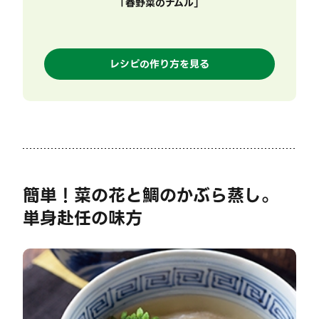
「
春野菜のナムル
」
レシピの作り方を見る
簡単！菜の花と鯛のかぶら蒸し。
単身赴任の味方