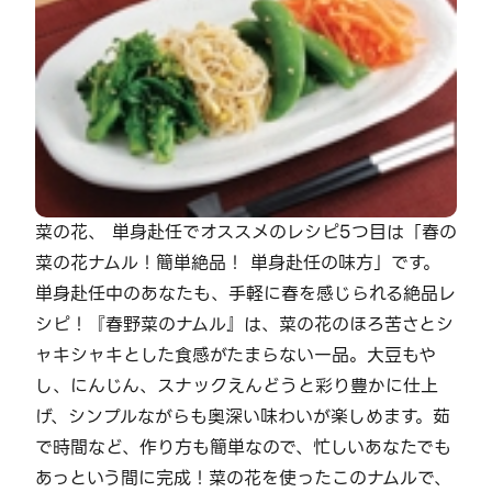
菜の花、 単身赴任でオススメのレシピ5つ目は「春の
菜の花ナムル！簡単絶品！ 単身赴任の味方」です。
単身赴任中のあなたも、手軽に春を感じられる絶品レ
シピ！『春野菜のナムル』は、菜の花のほろ苦さとシ
ャキシャキとした食感がたまらない一品。大豆もや
し、にんじん、スナックえんどうと彩り豊かに仕上
げ、シンプルながらも奥深い味わいが楽しめます。茹
で時間など、作り方も簡単なので、忙しいあなたでも
あっという間に完成！菜の花を使ったこのナムルで、