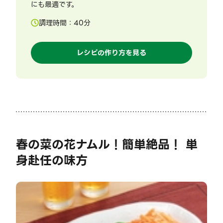
にも最適です。
調理時間：
40
分
レシピの作り方を見る
春の菜の花ナムル！簡単絶品！ 単
身赴任の味方