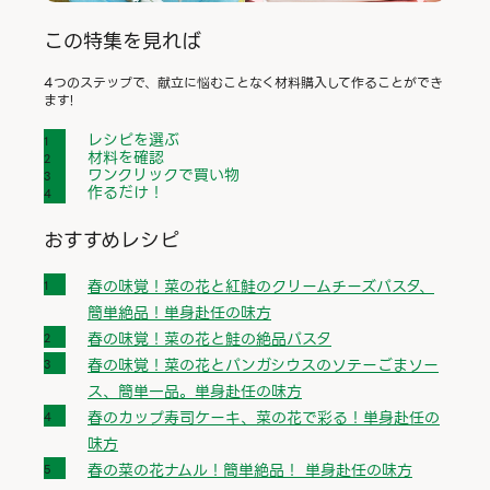
この特集を見れば
4つのステップで、献立に悩むことなく材料購入して作ることができ
ます!
レシピを選ぶ
材料を確認
ワンクリックで買い物
作るだけ！
おすすめレシピ
春の味覚！菜の花と紅鮭のクリームチーズパスタ、
簡単絶品！単身赴任の味方
春の味覚！菜の花と鮭の絶品パスタ
春の味覚！菜の花とパンガシウスのソテーごまソー
ス、簡単一品。単身赴任の味方
春のカップ寿司ケーキ、菜の花で彩る！単身赴任の
味方
春の菜の花ナムル！簡単絶品！ 単身赴任の味方