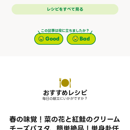
レシピをすべて見る
この記事は役に立ちましたか？
Good
Bad
おすすめレシピ
毎日の献立にいかがですか？
春の味覚！菜の花と紅鮭のクリーム
チーズパスタ、簡単絶品！単身赴任