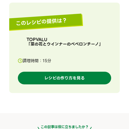
このレシピの提供は？
TOPVALU
「
菜の花とウインナーのペペロンチーノ
」
調理時間：
15
分
レシピの作り方を見る
この記事は役に立ちましたか？