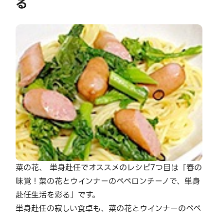
る
菜の花、 単身赴任でオススメのレシピ7つ目は「春の
味覚！菜の花とウインナーのペペロンチーノで、単身
赴任生活を彩る」です。
単身赴任の寂しい食卓も、菜の花とウインナーのペペ