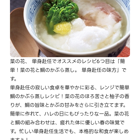
菜の花、 単身赴任でオススメのレシピ6つ目は「簡
単！菜の花と鯛のかぶら蒸し。 単身赴任の味方」で
す。
単身赴任の寂しい食卓を華やかに彩る、レンジで簡単
鯛のかぶら蒸しレシピ！菜の花のほろ苦さと柚子の香
りが、鯛の旨味とかぶの甘みをさらに引き立てます。
簡単に作れて、ハレの日にもぴったりな一品。菜の花
と鯛の組み合わせは、疲れた体に優しい春の味覚で
す。忙しい単身赴任生活でも、本格的な和食が楽しめ