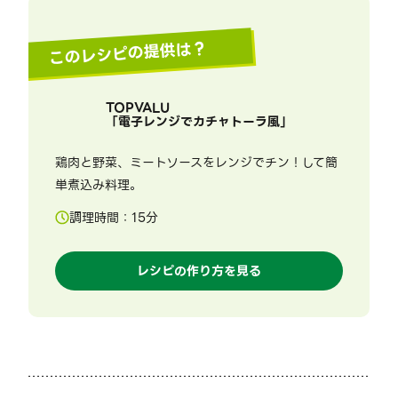
このレシピの提供は？
TOPVALU
「
電子レンジでカチャトーラ風
」
鶏肉と野菜、ミートソースをレンジでチン！して簡
単煮込み料理。
調理時間：
15
分
レシピの作り方を見る