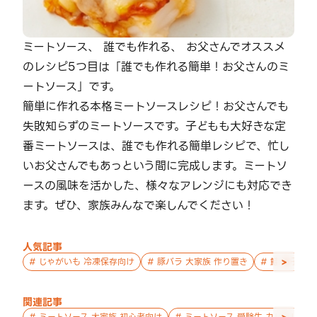
ミートソース、 誰でも作れる、 お父さんでオススメ
のレシピ5つ目は「誰でも作れる簡単！お父さんのミ
ートソース」です。
簡単に作れる本格ミートソースレシピ！お父さんでも
失敗知らずのミートソースです。子どもも大好きな定
番ミートソースは、誰でも作れる簡単レシピで、忙し
いお父さんでもあっという間に完成します。ミートソ
ースの風味を活かした、様々なアレンジにも対応でき
ます。ぜひ、家族みんなで楽しんでください！
人気記事
>
#
じゃがいも 冷凍保存向け
#
豚バラ 大家族 作り置き
#
鮭 親子 作
関連記事
#
ミートソース 大家族 初心者向け
#
ミートソース 受験生 カリカリ