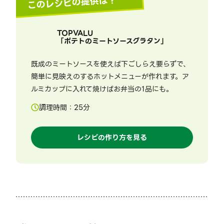
このレシピの提供は？
TOPVALU
「
ポテトのミートソースグラタン
」
既成のミートソースを使えば下ごしらえ要らずで、
簡単に見映えのするホットメニューが作れます。ア
ルミカップに入れて焼けばお弁当の1品にも。
調理時間：
25
分
レシピの作り方を見る