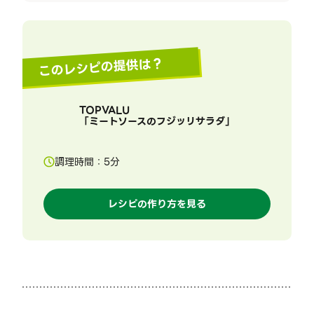
このレシピの提供は？
TOPVALU
「
ミートソースのフジッリサラダ
」
調理時間：
5
分
レシピの作り方を見る