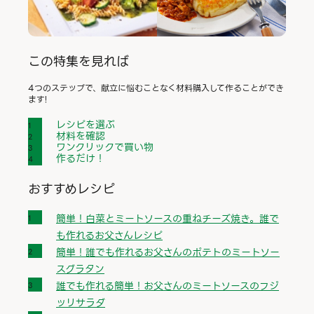
この特集を見れば
4つのステップで、献立に悩むことなく材料購入して作ることができ
ます!
レシピを選ぶ
材料を確認
ワンクリックで買い物
作るだけ！
おすすめレシピ
簡単！白菜とミートソースの重ねチーズ焼き。誰で
も作れるお父さんレシピ
簡単！誰でも作れるお父さんのポテトのミートソー
スグラタン
誰でも作れる簡単！お父さんのミートソースのフジ
ッリサラダ