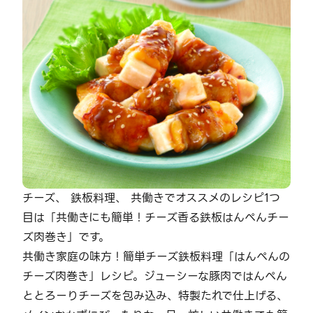
チーズ、 鉄板料理、 共働きでオススメのレシピ1つ
目は「共働きにも簡単！チーズ香る鉄板はんぺんチー
ズ肉巻き」です。
共働き家庭の味方！簡単チーズ鉄板料理「はんぺんの
チーズ肉巻き」レシピ。ジューシーな豚肉ではんぺん
ととろーりチーズを包み込み、特製たれで仕上げる、