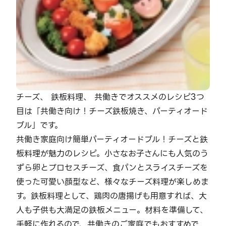
チーズ、 鉄板料理、 共働きでオススメのレシピ3つ
目は「共働き向け！チーズ鉄板焼き、パーティオード
ブル」です。
共働き家庭向け簡単パーティオードブル！チーズと鉄
板料理が魅力のレシピ。小さなお子さんにも人気のう
ずら卵とプロセスチーズ、食パンとスライスチーズを
使った可愛い顔型など、様々なチーズ料理が楽しめま
す。鉄板料理として、鶏肉の唐揚げも用意すれば、大
人も子供も大満足の鉄板メニュー。材料を準備して、
手軽に作れるので、共働きのご家庭でもおすすめで