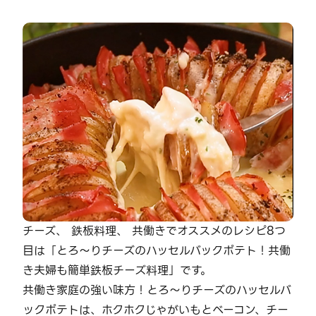
チーズ、 鉄板料理、 共働きでオススメのレシピ8つ
目は「とろ～りチーズのハッセルバックポテト！共働
き夫婦も簡単鉄板チーズ料理」です。
共働き家庭の強い味方！とろ～りチーズのハッセルバ
ックポテトは、ホクホクじゃがいもとベーコン、チー