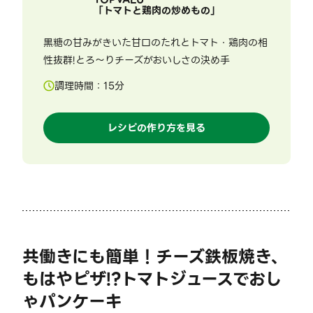
「
トマトと鶏肉の炒めもの
」
黒糖の甘みがきいた甘口のたれとトマト・鶏肉の相
性抜群!とろ～りチーズがおいしさの決め手
調理時間：
15
分
レシピの作り方を見る
共働きにも簡単！チーズ鉄板焼き、
もはやピザ!?トマトジュースでおし
ゃパンケーキ