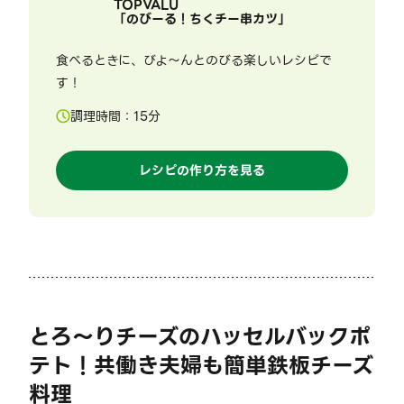
TOPVALU
「
のびーる！ちくチー串カツ
」
食べるときに、びよ～んとのびる楽しいレシピで
す！
調理時間：
15
分
レシピの作り方を見る
とろ～りチーズのハッセルバックポ
テト！共働き夫婦も簡単鉄板チーズ
料理