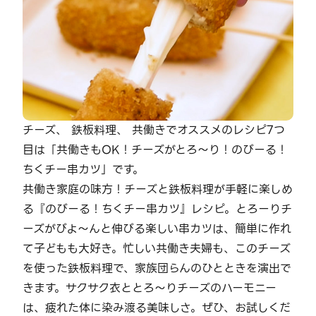
チーズ、 鉄板料理、 共働きでオススメのレシピ7つ
目は「共働きもOK！チーズがとろ～り！のびーる！
ちくチー串カツ」です。
共働き家庭の味方！チーズと鉄板料理が手軽に楽しめ
る『のびーる！ちくチー串カツ』レシピ。とろーりチ
ーズがびよ～んと伸びる楽しい串カツは、簡単に作れ
て子どもも大好き。忙しい共働き夫婦も、このチーズ
を使った鉄板料理で、家族団らんのひとときを演出で
きます。サクサク衣ととろ～りチーズのハーモニー
は、疲れた体に染み渡る美味しさ。ぜひ、お試しくだ