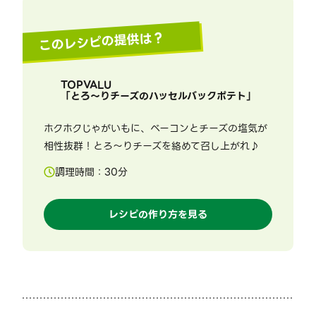
このレシピの提供は？
TOPVALU
「
とろ～りチーズのハッセルバックポテト
」
ホクホクじゃがいもに、ベーコンとチーズの塩気が
相性抜群！とろ～りチーズを絡めて召し上がれ♪
調理時間：
30
分
レシピの作り方を見る