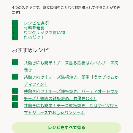
4つのステップで、献立に悩むことなく材料購入して作ることができ
ます!
レシピを選ぶ
材料を確認
ワンクリックで買い物
作るだけ！
おすすめレシピ
共働きにも簡単！チーズ香る鉄板はんぺんチーズ肉
巻き
共働き向け！チーズ鉄板焼き、簡単「うさぎのおか
ずマフィン」
共働き向け！チーズ鉄板焼き、パーティオードブル
チーズと鶏肉の鉄板炒め、共働きOK！
共働きにも簡単！チーズ鉄板焼き、もはやピザ!?ト
マトジュースでおしゃパンケーキ
レシピをすべて見る