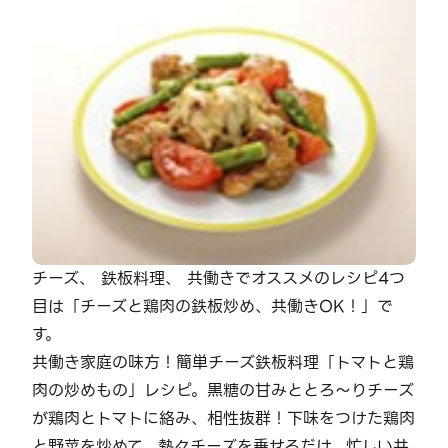
チーズ、 鉄板料理、 共働きでオススメのレシピ4つ
目は「チーズと鶏肉の鉄板炒め、共働きOK！」で
す。
共働き家庭の味方！簡単チーズ鉄板料理「トマトと鶏
肉の炒めもの」レシピ。黒糖の甘みととろ～りチーズ
が鶏肉とトマトに絡み、相性抜群！下味をつけた鶏肉
と野菜を炒めて、熱々チーズを乗せるだけ。忙しい共