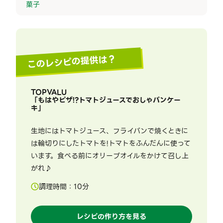
菓子
このレシピの提供は？
TOPVALU
「
もはやピザ!?トマトジュースでおしゃパンケー
キ
」
生地にはトマトジュース、フライパンで焼くときに
は輪切りにしたトマトを!トマトをふんだんに使って
います。食べる前にオリーブオイルをかけて召し上
がれ♪
調理時間：
10
分
レシピの作り方を見る