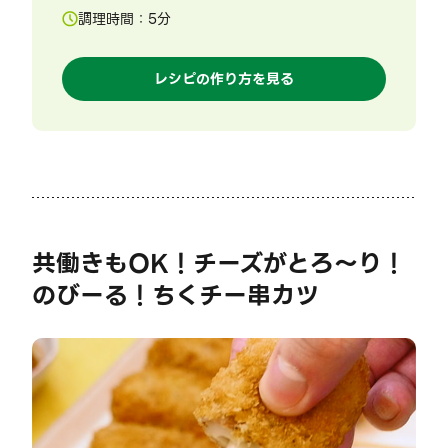
調理時間：
5
分
レシピの作り方を見る
共働きもOK！チーズがとろ～り！
のびーる！ちくチー串カツ