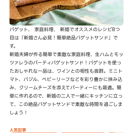
バゲット、 家庭料理、 新婚でオススメのレシピ8つ
目は「新婚さん必見！簡単絶品バゲットサンド」で
す。
新婚夫婦が作る簡単で素敵な家庭料理、生ハムとモッ
ツァレラのパーティバゲットサンド！バゲットを使っ
たおしゃれな一品は、ワインとの相性も抜群。ミニト
マト、バジル、ベビーリーフなどを彩り豊かに挟み込
み、クリームチーズを添えてパーティーにも最適。簡
単に作れるので、新婚の二人で一緒にキッチンに立っ
て、この絶品バゲットサンドで素敵な時間を過ごしま
しょう！
人気記事