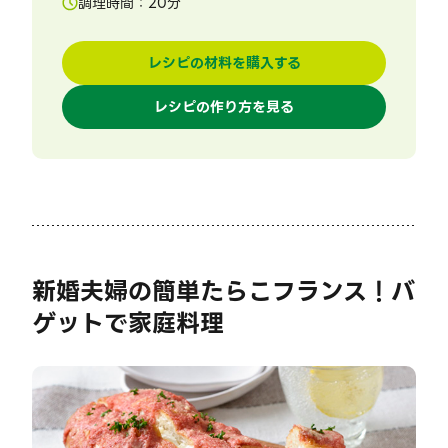
調理時間：
20
分
レシピの材料を購入する
レシピの作り方を見る
新婚夫婦の簡単たらこフランス！バ
ゲットで家庭料理