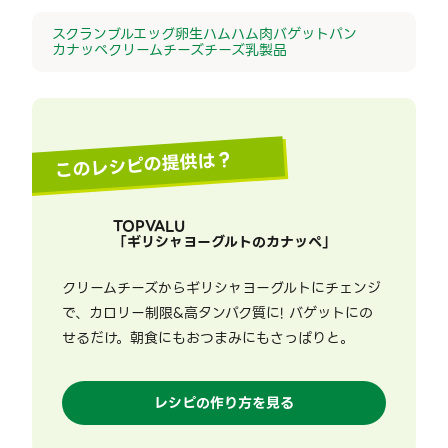
スクランブルエッグ
卵
生ハム
ハム
肉
バゲット
パン
カナッペ
クリームチーズ
チーズ
乳製品
このレシピの提供は？
TOPVALU
「
ギリシャヨーグルトのカナッペ
」
クリームチーズからギリシャヨーグルトにチェンジ
で、カロリー制限&高タンパク質に! バゲットにの
せるだけ。朝食にもおつまみにもさっぱりと。
レシピの作り方を見る