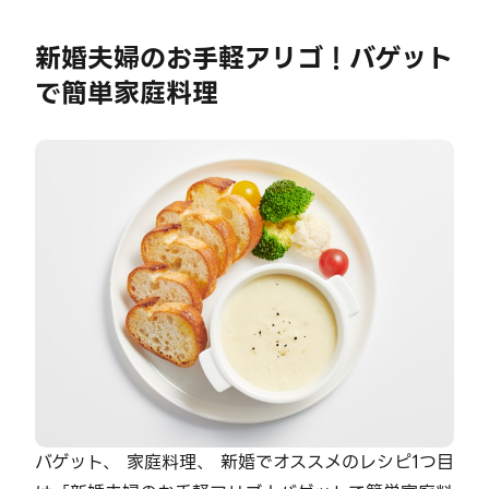
新婚夫婦のお手軽アリゴ！バゲット
で簡単家庭料理
バゲット、 家庭料理、 新婚でオススメのレシピ1つ目