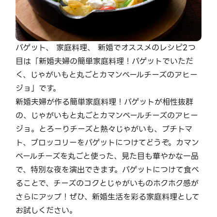
バゲット、 家庭料理、 新婚でオススメのレシピ2つ
目は「新婚夫婦の簡単家庭料理！バゲットでいただ
く、じゃがいもと丸ごとカマンベールチーズのアヒー
ジョ」です。
新婚夫婦が作る簡単家庭料理！バゲットが相性抜群
の、じゃがいもと丸ごとカマンベールチーズのアヒー
ジョ。とろーりチーズと熱々じゃがいも、プチトマ
ト、ブロッコリーをバゲットにつけてどうぞ。カマン
ベールチーズを丸ごと使った、見た目も華やかな一品
で、特別な夜を演出できます。バゲットにつけて食べ
ることで、チーズのコクとじゃがいものホクホク感が
さらにアップ！ぜひ、新婚生活を彩る家庭料理として
お試しください。