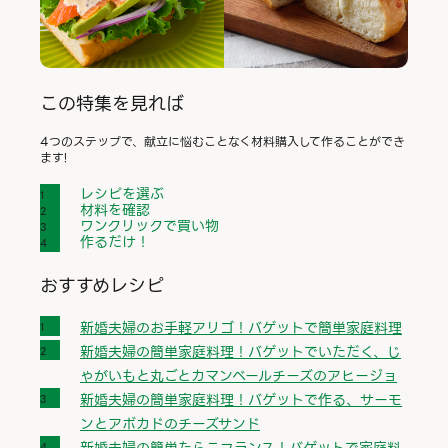
この特集を見れば
4つのステップで、献立に悩むことなく材料購入して作ることができ
ます!
レシピを選ぶ
材料を確認
ワンクリックで買い物
作るだけ！
おすすめレシピ
新婚夫婦のお手軽アリゴ！バゲットで簡単家庭料理
新婚夫婦の簡単家庭料理！バゲットでいただく、じ
ゃがいもと丸ごとカマンベールチーズのアヒージョ
新婚夫婦の簡単家庭料理！バゲットで作る、サーモ
ンとアボカドのチーズサンド
新婚夫婦の簡単たらこフランス！バゲットで家庭料