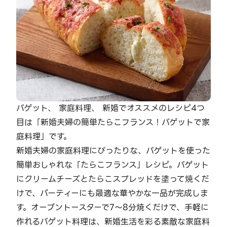
バゲット、 家庭料理、 新婚でオススメのレシピ4つ
目は「新婚夫婦の簡単たらこフランス！バゲットで家
庭料理」です。
新婚夫婦の家庭料理にぴったりな、バゲットを使った
簡単おしゃれな「たらこフランス」レシピ。バゲット
にクリームチーズとたらこスプレッドを塗って焼くだ
けで、パーティーにも最適な華やかな一品が完成しま
す。オーブントースターで7～8分焼くだけで、手軽に
作れるバゲット料理は、新婚生活を彩る素敵な家庭料