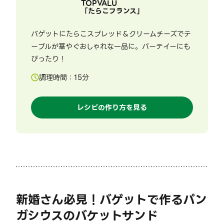
TOPVALU
「
たらこフランス
」
バゲットにたらこスプレッド＆クリームチーズでテ
ーブルが華やぐおしゃれな一品に。パーテイーにも
ぴったり！
調理時間：
15
分
レシピの作り方を見る
新婚さん必見！バゲットで作るパン
ガシウスのバケットサンド