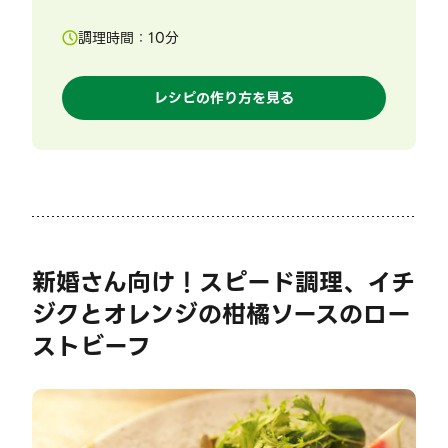
調理時間：
10
分
レシピの作り方を見る
新婚さん向け！スピード調理、イチ
ジクとオレンジの柑橘ソースのロー
ストビーフ