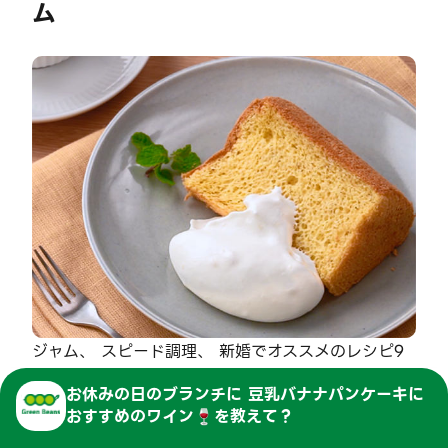
ム
ジャム、 スピード調理、 新婚でオススメのレシピ9
つ目は「新婚さん必見！スピード調理で作る、あっと
お休みの日のブランチに 豆乳バナナパンケーキ
に
いう間のホイップクリーム」です。
おすすめのワイン🍷を教えて？
新婚さん必見！スピード調理で簡単ホイップクリー