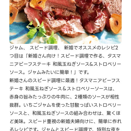
ジャム、 スピード調理、 新婚でオススメのレシピ2
つ目は「新婚さん向け！スピード調理で作る、タスマ
ニアビーフステーキ 和風玉ねぎソース&ストロベリー
ソース。ジャムみたいに簡単！」です。
新婚さんのスピード調理に最適！タスマニアビーフス
テーキ 和風玉ねぎソース＆ストロベリーソースは、
赤身の旨みたっぷりの牛肉に、2種類のソースが相性
抜群。いちごジャムを使った甘酸っぱいストロベリー
ソースと、和風玉ねぎソースの組み合わせは、驚くほ
ど美味。スピード重視の新婚夫婦向けに、簡単に作れ
るレシピです。ジャムとスピード調理で、特別な夜を