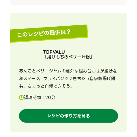
このレシピの提供は？
TOPVALU
「
揚げもちのベリー汁粉
」
あんことベリージャムの意外な組み合わせが絶妙な
和スイーツ。フライパンでできちゃう自家製揚げ餅
も、ちょっと自慢できそう。
調理時間：
20
分
レシピの作り方を見る