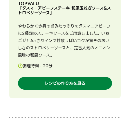
TOPVALU
「
タスマニアビーフステーキ 和風玉ねぎソース&ス
トロベリーソース
」
やわらかく赤身の旨みたっぷりのタスマニアビーフ
に2種類のステーキソースをご用意しました。いち
ごジャム+赤ワインで甘酸っぱいコクが驚きのおい
しさのストロベリーソースと、定番人気のオニオン
風味の和風ソース。
調理時間：
20
分
レシピの作り方を見る