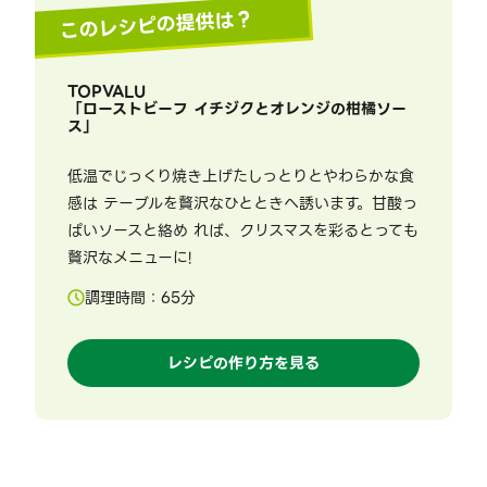
このレシピの提供は？
TOPVALU
「
ローストビーフ イチジクとオレンジの柑橘ソー
ス
」
低温でじっくり焼き上げたしっとりとやわらかな食
感は テーブルを贅沢なひとときへ誘います。甘酸っ
ぱいソースと絡め れば、クリスマスを彩るとっても
贅沢なメニューに!
調理時間：
65
分
レシピの作り方を見る