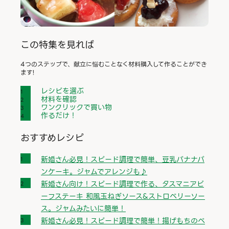
この特集を見れば
4つのステップで、献立に悩むことなく材料購入して作ることができ
ます!
レシピを選ぶ
材料を確認
ワンクリックで買い物
作るだけ！
おすすめレシピ
新婚さん必見！スピード調理で簡単、豆乳バナナパ
ンケーキ。ジャムでアレンジも♪
新婚さん向け！スピード調理で作る、タスマニアビ
ーフステーキ 和風玉ねぎソース&ストロベリーソー
ス。ジャムみたいに簡単！
新婚さん必見！スピード調理で簡単！揚げもちのベ