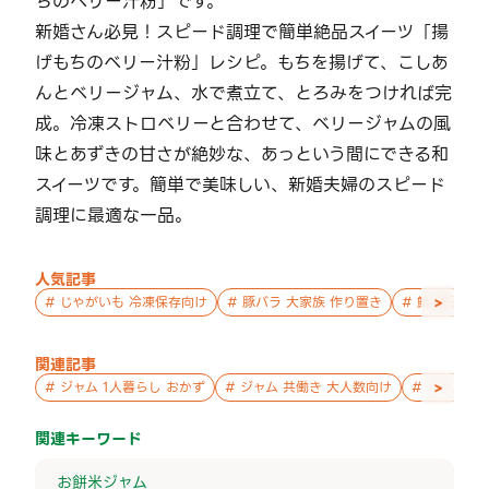
ちのベリー汁粉」です。
新婚さん必見！スピード調理で簡単絶品スイーツ「揚
げもちのベリー汁粉」レシピ。もちを揚げて、こしあ
んとベリージャム、水で煮立て、とろみをつければ完
成。冷凍ストロベリーと合わせて、ベリージャムの風
味とあずきの甘さが絶妙な、あっという間にできる和
スイーツです。簡単で美味しい、新婚夫婦のスピード
調理に最適な一品。
人気記事
>
#
じゃがいも 冷凍保存向け
#
豚バラ 大家族 作り置き
#
鮭 親子 作
関連記事
>
#
ジャム 1人暮らし おかず
#
ジャム 共働き 大人数向け
#
ジャム お
関連キーワード
お餅
米
ジャム