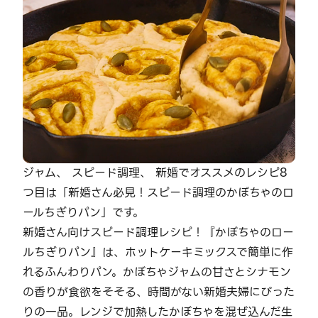
ジャム、 スピード調理、 新婚でオススメのレシピ8
つ目は「新婚さん必見！スピード調理のかぼちゃのロ
ールちぎりパン」です。
新婚さん向けスピード調理レシピ！『かぼちゃのロー
ルちぎりパン』は、ホットケーキミックスで簡単に作
れるふんわりパン。かぼちゃジャムの甘さとシナモン
の香りが食欲をそそる、時間がない新婚夫婦にぴった
りの一品。レンジで加熱したかぼちゃを混ぜ込んだ生