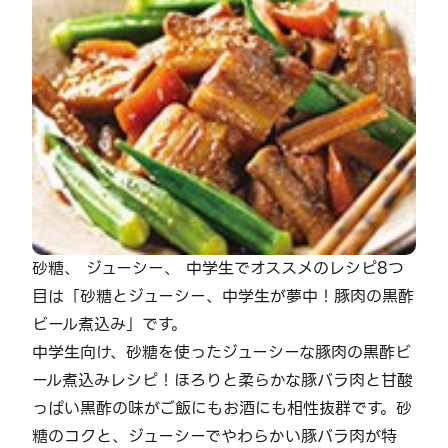
砂糖、 ジューシー、 中学生でオススメのレシピ8つ
目は「砂糖とジューシー、中学生が夢中！豚肉の黒酢
ビール煮込み」です。
中学生向け、砂糖を使ったジューシーな豚肉の黒酢ビ
ール煮込みレシピ！ほろりと柔らかな豚バラ肉と甘酸
っぱい黒酢の味がご飯にもお酒にも相性抜群です。砂
糖のコクと、ジューシーでやわらかい豚バラ肉が特