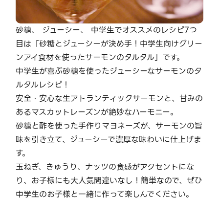
砂糖、 ジューシー、 中学生でオススメのレシピ7つ
目は「砂糖とジューシーが決め手！中学生向けグリー
ンアイ食材を使ったサーモンのタルタル」です。
中学生が喜ぶ砂糖を使ったジューシーなサーモンのタ
ルタルレシピ！
安全・安心な生アトランティックサーモンと、甘みの
あるマスカットレーズンが絶妙なハーモニー。
砂糖と酢を使った手作りマヨネーズが、サーモンの旨
味を引き立て、ジューシーで濃厚な味わいに仕上げま
す。
玉ねぎ、きゅうり、ナッツの食感がアクセントにな
り、お子様にも大人気間違いなし！簡単なので、ぜひ
中学生のお子様と一緒に作って楽しんでください。