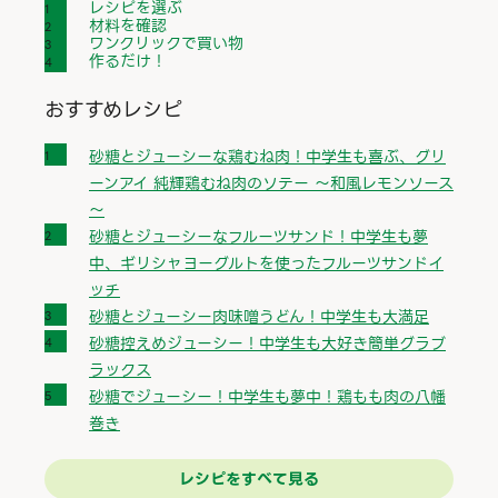
レシピを選ぶ
材料を確認
ワンクリックで買い物
作るだけ！
おすすめレシピ
砂糖とジューシーな鶏むね肉！中学生も喜ぶ、グリ
ーンアイ 純輝鶏むね肉のソテー ～和風レモンソース
～
砂糖とジューシーなフルーツサンド！中学生も夢
中、ギリシャヨーグルトを使ったフルーツサンドイ
ッチ
砂糖とジューシー肉味噌うどん！中学生も大満足
砂糖控えめジューシー！中学生も大好き簡単グラブ
ラックス
砂糖でジューシー！中学生も夢中！鶏もも肉の八幡
巻き
レシピをすべて見る