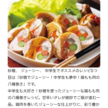
砂糖、 ジューシー、 中学生でオススメのレシピ5つ
目は「砂糖でジューシー！中学生も夢中！鶏もも肉の
八幡巻き」です。
中学生も大好き！砂糖を使ったジューシーな鶏もも肉
の八幡巻きレシピ。甘辛いタレが絶妙でご飯が進む一
品。鶏肉を巻いたジューシーな仕上がりに、彩り豊か