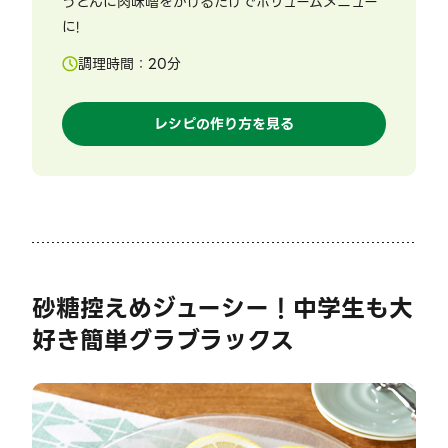
うどんに肉味噌をかけるだけでボリュームメニュー
に!
調理時間：
20
分
レシピの作り方を見る
砂糖控えめジューシー！中学生も大
好き簡単グラブラックス