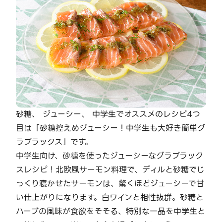
砂糖、 ジューシー、 中学生でオススメのレシピ4つ
目は「砂糖控えめジューシー！中学生も大好き簡単グ
ラブラックス」です。
中学生向け、砂糖を使ったジューシーなグラブラック
スレシピ！北欧風サーモン料理で、ディルと砂糖でじ
っくり寝かせたサーモンは、驚くほどジューシーで甘
い仕上がりになります。白ワインと相性抜群。砂糖と
ハーブの風味が食欲をそそる、特別な一品を中学生と