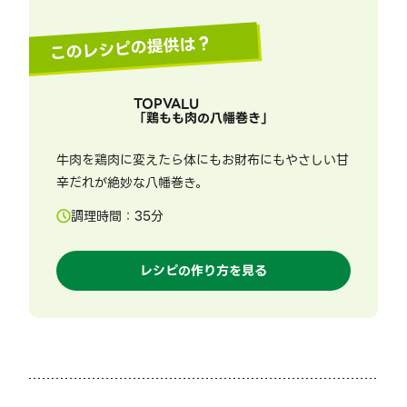
このレシピの提供は？
TOPVALU
「
鶏もも肉の八幡巻き
」
牛肉を鶏肉に変えたら体にもお財布にもやさしい甘
辛だれが絶妙な八幡巻き。
調理時間：
35
分
レシピの作り方を見る