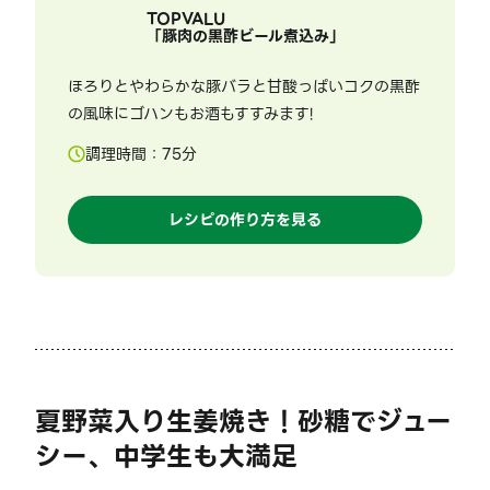
TOPVALU
「
豚肉の黒酢ビール煮込み
」
ほろりとやわらかな豚バラと甘酸っぱいコクの黒酢
の風味にゴハンもお酒もすすみます!
調理時間：
75
分
レシピの作り方を見る
夏野菜入り生姜焼き！砂糖でジュー
シー、中学生も大満足