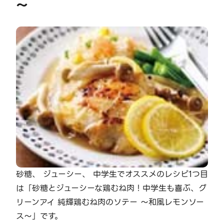
～
砂糖、 ジューシー、 中学生でオススメのレシピ1つ目
は「砂糖とジューシーな鶏むね肉！中学生も喜ぶ、グ
リーンアイ 純輝鶏むね肉のソテー ～和風レモンソー
ス～」です。