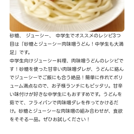
砂糖、 ジューシー、 中学生でオススメのレシピ3つ
目は「砂糖とジューシー肉味噌うどん！中学生も大満
足」です。
中学生向けジューシー料理、肉味噌うどんのレシピで
す！砂糖を使った甘辛い肉味噌ダレが、うどんに絡ん
でジューシーでご飯にも合う絶品！簡単に作れてボリ
ューム満点なので、お子様ランチにもピッタリ。甘辛
い味付けが好きな中学生にもおすすめです。うどんを
茹でて、フライパンで肉味噌ダレを作ってかけるだ
け。砂糖とジューシーな肉味噌の組み合わせが、食欲
をそそる一品。ぜひお試しください！